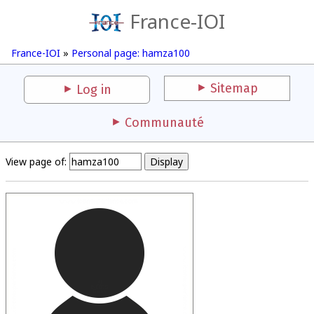
France-IOI
France-IOI
»
Personal page: hamza100
Sitemap
Log in
Communauté
View page of: