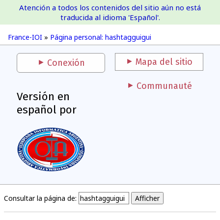
Atención a todos los contenidos del sitio aún no está
France-IOI
traducida al idioma 'Español'.
France-IOI
»
Página personal: hashtagguigui
Mapa del sitio
Conexión
Communauté
Versión en
español por
Consultar la página de: