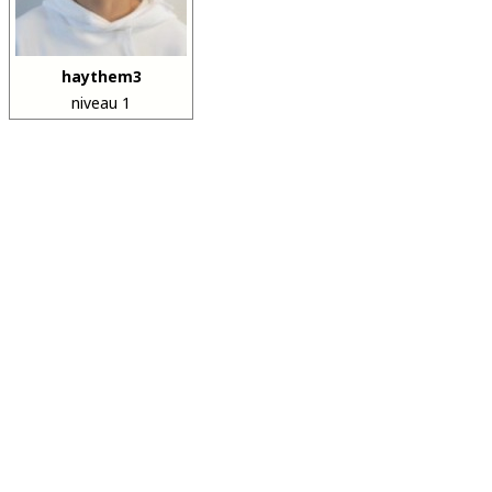
haythem3
niveau 1