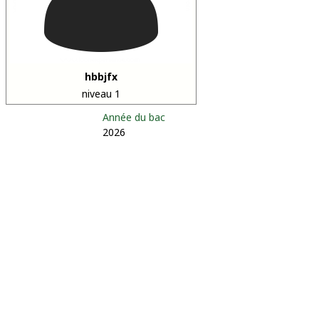
hbbjfx
niveau 1
Année du bac
2026