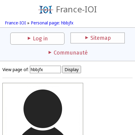
France-IOI
France-IOI
»
Personal page: hbbjfx
Sitemap
Log in
Communauté
View page of: