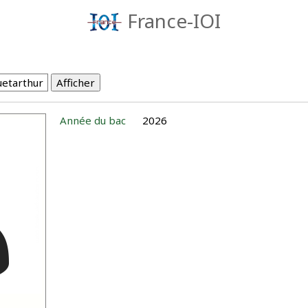
France-IOI
Année du bac
2026