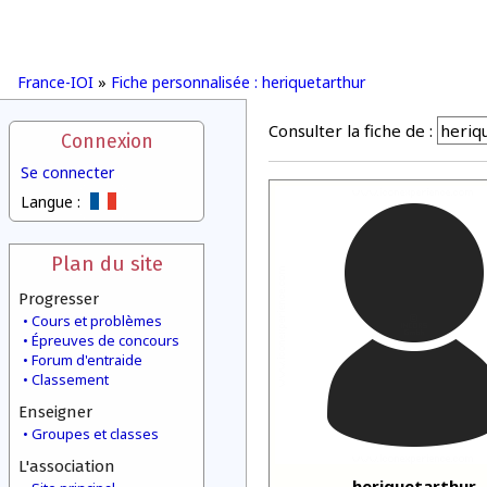
France-IOI
»
Fiche personnalisée : heriquetarthur
Consulter la fiche de :
Connexion
Se connecter
Langue :
Plan du site
Progresser
Cours et problèmes
Épreuves de concours
Forum d'entraide
Classement
Enseigner
Groupes et classes
L'association
heriquetarthur