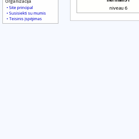
Organizacija
Site principal
niveau 6
Susisiekti su mumis
Teisinis įspėjimas