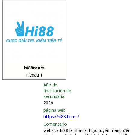
hi88tours
niveau 1
Año de
finalización de
secundaria
2026
página web
https://hi88.tours/
Comentario
website hi88 là nhà cái trực tuyến mang đến