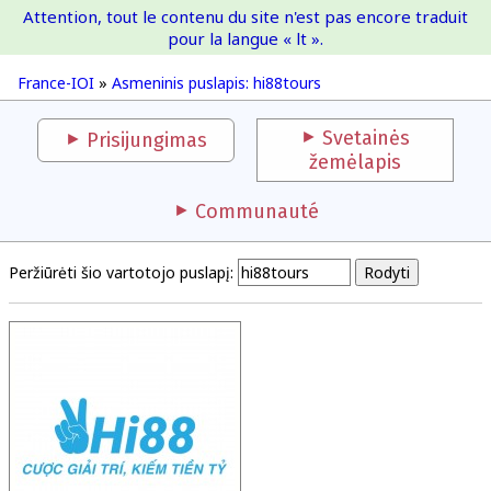
Attention, tout le contenu du site n'est pas encore traduit
France-IOI
pour la langue « lt ».
France-IOI
»
Asmeninis puslapis: hi88tours
Svetainės
Prisijungimas
žemėlapis
Communauté
Peržiūrėti šio vartotojo puslapį: