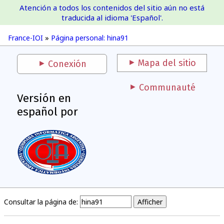
Atención a todos los contenidos del sitio aún no está
France-IOI
traducida al idioma 'Español'.
France-IOI
»
Página personal: hina91
Mapa del sitio
Conexión
Communauté
Versión en
español por
Consultar la página de: