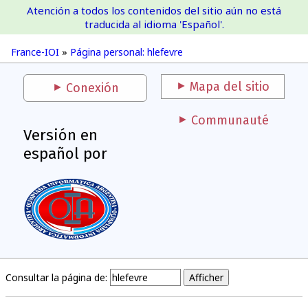
Atención a todos los contenidos del sitio aún no está
France-IOI
traducida al idioma 'Español'.
France-IOI
»
Página personal: hlefevre
Mapa del sitio
Conexión
Communauté
Versión en
español por
Consultar la página de: