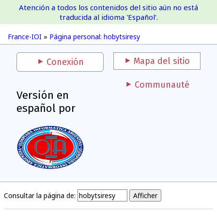
Atención a todos los contenidos del sitio aún no está
France-IOI
traducida al idioma 'Español'.
France-IOI
»
Página personal: hobytsiresy
Mapa del sitio
Conexión
Communauté
Versión en
español por
Consultar la página de: