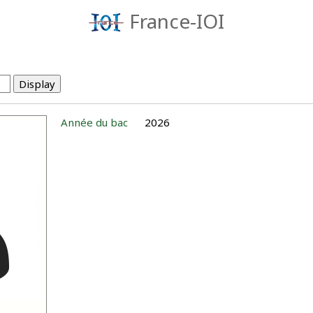
France-IOI
Année du bac
2026