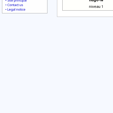
Site principal
Contact us
niveau 1
Legal notice