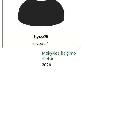
hyco75
niveau 1
Mokyklos baigimo
metai
2026