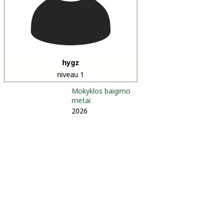
hygz
niveau 1
Mokyklos baigimo
metai
2026