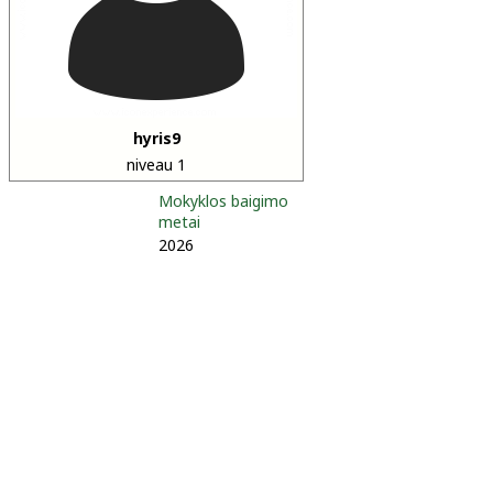
hyris9
niveau 1
Mokyklos baigimo
metai
2026