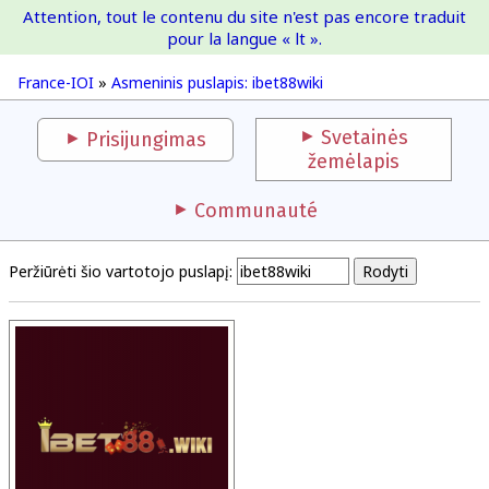
Attention, tout le contenu du site n'est pas encore traduit
France-IOI
pour la langue « lt ».
France-IOI
»
Asmeninis puslapis: ibet88wiki
Svetainės
Prisijungimas
žemėlapis
Communauté
Peržiūrėti šio vartotojo puslapį: