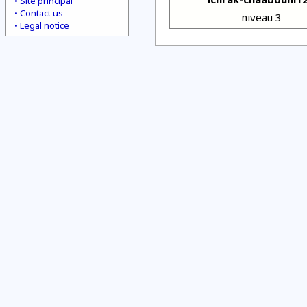
Site principal
Contact us
niveau 3
Legal notice