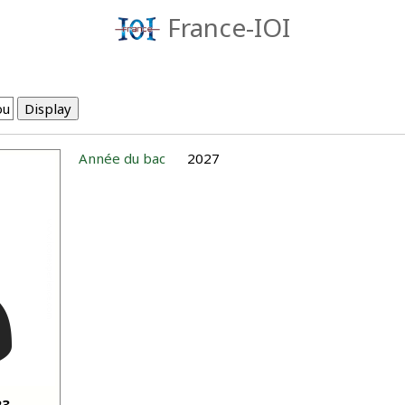
France-IOI
Année du bac
2027
23