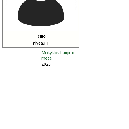
icilio
niveau 1
Mokyklos baigimo
metai
2025