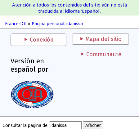
Atención a todos los contenidos del sitio aún no está
France-IOI
traducida al idioma 'Español'.
France-IOI
»
Página personal: idanissa
Mapa del sitio
Conexión
Communauté
Versión en
español por
Consultar la página de: