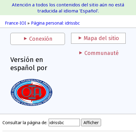
Atención a todos los contenidos del sitio aún no está
France-IOI
traducida al idioma 'Español'.
France-IOI
»
Página personal: idrissbc
Mapa del sitio
Conexión
Communauté
Versión en
español por
Consultar la página de: