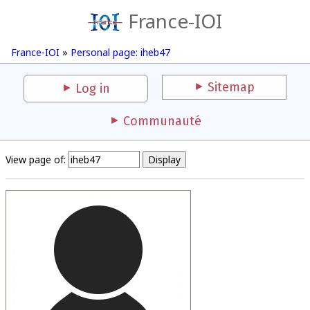
France-IOI
France-IOI
»
Personal page: iheb47
Sitemap
Log in
Communauté
View page of: