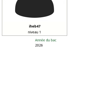
iheb47
niveau 1
Année du bac
2026