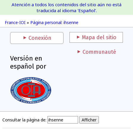
Atención a todos los contenidos del sitio aún no está
France-IOI
traducida al idioma 'Español'.
France-IOI
»
Página personal: ihsenne
Mapa del sitio
Conexión
Communauté
Versión en
español por
Consultar la página de: