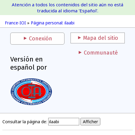
Atención a todos los contenidos del sitio aún no está
France-IOI
traducida al idioma 'Español'.
France-IOI
»
Página personal: ilaabi
Mapa del sitio
Conexión
Communauté
Versión en
español por
Consultar la página de: