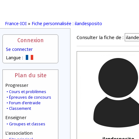
France-IOI
»
Fiche personnalisée : ilandesposito
Consulter la fiche de :
Connexion
Se connecter
Langue :
Plan du site
Progresser
Cours et problèmes
Épreuves de concours
Forum d'entraide
Classement
Enseigner
Groupes et classes
L'association
ilandesposito