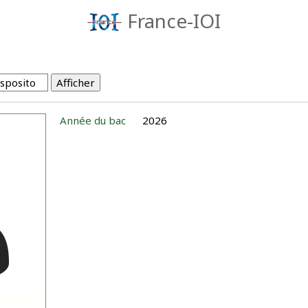
France-IOI
Année du bac
2026