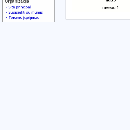
Organizacija
Site principal
niveau 1
Susisiekti su mumis
Teisinis įspėjimas