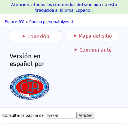
Atención a todos los contenidos del sitio aún no está
France-IOI
traducida al idioma 'Español'.
France-IOI
»
Página personal: ilyes-d
Mapa del sitio
Conexión
Communauté
Versión en
español por
Consultar la página de: