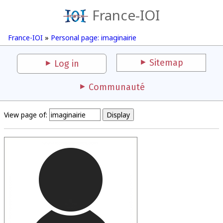
France-IOI
France-IOI
»
Personal page: imaginairie
Sitemap
Log in
Communauté
View page of: