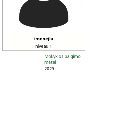
imenejla
niveau 1
Mokyklos baigimo
metai
2025