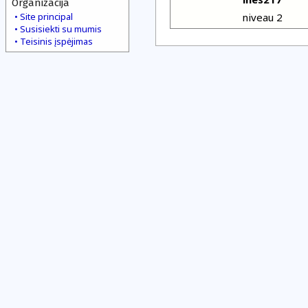
Organizacija
Site principal
niveau 2
Susisiekti su mumis
Teisinis įspėjimas