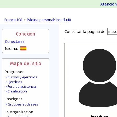
Atención 
France-IOI
»
Página personal: inssdu40
Consultar la página de:
Conexión
Conectarse
Idioma:
Mapa del sitio
Progresser
Cursos y ejercicios
Ejercicios
Foro de asistencia
Clasificación
Enseigner
Groupes et classes
La organizacion
inssdu40