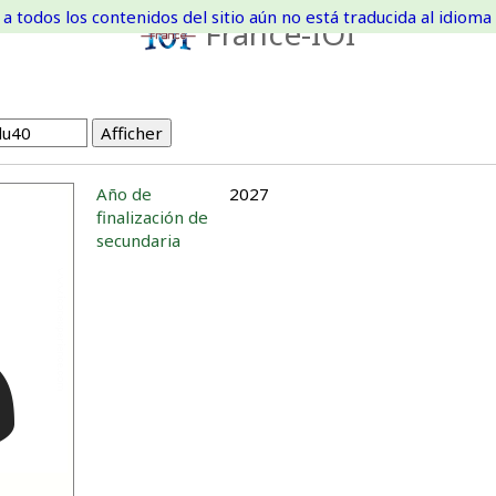
a todos los contenidos del sitio aún no está traducida al idioma 
France-IOI
Año de
2027
finalización de
secundaria