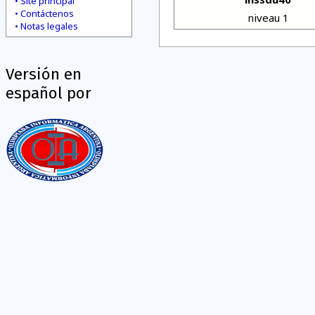
Site principal
Contáctenos
niveau 1
Notas legales
Versión en
español por