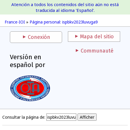
Atención a todos los contenidos del sitio aún no está
France-IOI
traducida al idioma 'Español'.
France-IOI
»
Página personal: ispbkv2023luvuga9
Mapa del sitio
Conexión
Communauté
Versión en
español por
Consultar la página de: