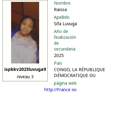
Nombre
Raissa
Apellido
Sifa Luvuga
Año de
finalización
de
secundaria
2025
Pais
ispbkv2023luvuga9
CONGO, LA RÉPUBLIQUE
DÉMOCRATIQUE DU
niveau 3
página web
http://France ioi