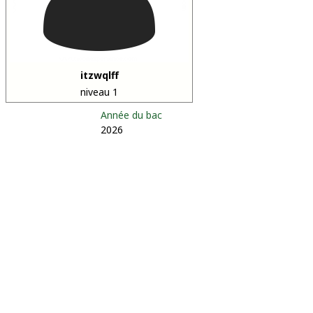
itzwqlff
niveau 1
Année du bac
2026