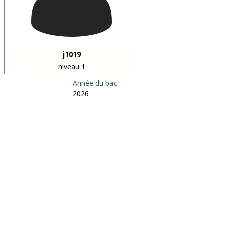
j1019
niveau 1
Année du bac
2026