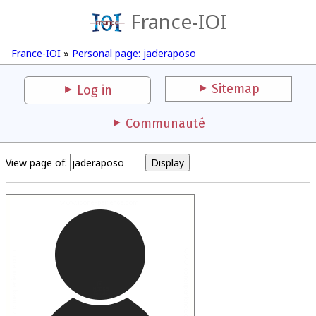
France-IOI
France-IOI
»
Personal page: jaderaposo
Sitemap
Log in
Communauté
View page of: