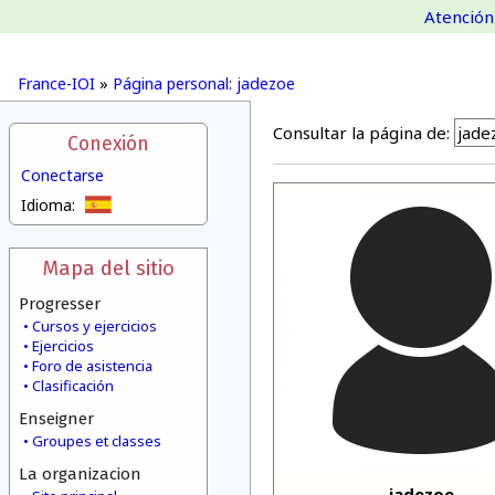
Atención 
France-IOI
»
Página personal: jadezoe
Consultar la página de:
Conexión
Conectarse
Idioma:
Mapa del sitio
Progresser
Cursos y ejercicios
Ejercicios
Foro de asistencia
Clasificación
Enseigner
Groupes et classes
La organizacion
jadezoe