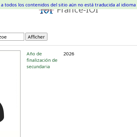
a todos los contenidos del sitio aún no está traducida al idioma 
France-IOI
Año de
2026
finalización de
secundaria