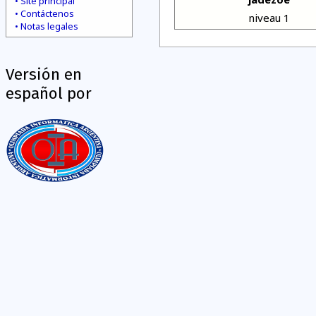
Site principal
Contáctenos
niveau 1
Notas legales
Versión en
español por