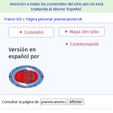
Atención a todos los contenidos del sitio aún no está
France-IOI
traducida al idioma 'Español'.
France-IOI
»
Página personal: jeannecanonico8
Mapa del sitio
Conexión
Communauté
Versión en
español por
Consultar la página de: