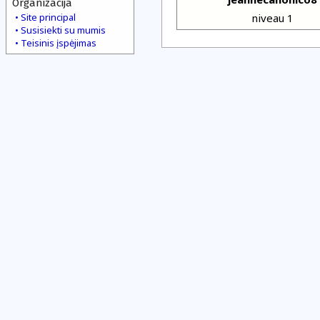
Organizacija
Site principal
niveau 1
Susisiekti su mumis
Teisinis įspėjimas