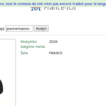
on, tout le contenu du site n'est pas encore traduit pour la langue
France-IOI
pį:
Mokyklos
2026
baigimo metai
Šalis
FRANCE