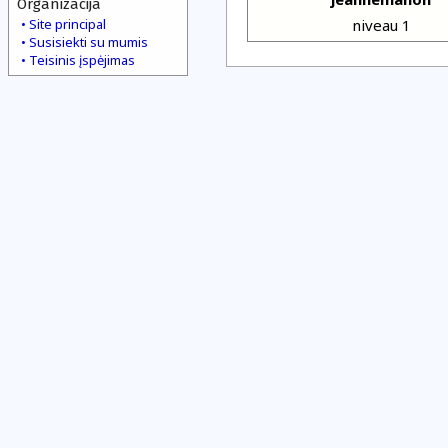
Organizacija
Site principal
niveau 1
Susisiekti su mumis
Teisinis įspėjimas