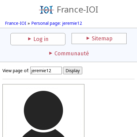
France-IOI
France-IOI
»
Personal page: jeremie12
Sitemap
Log in
Communauté
View page of: