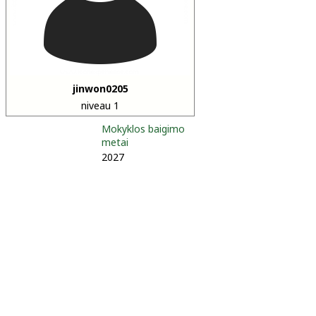
jinwon0205
niveau 1
Mokyklos baigimo
metai
2027