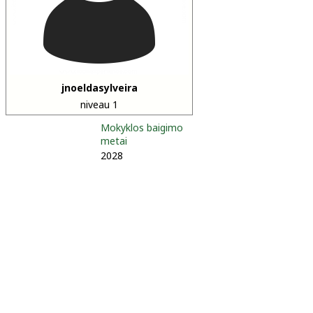
jnoeldasylveira
niveau 1
Mokyklos baigimo
metai
2028