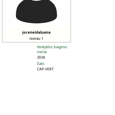
joceneidaluana
niveau 1
Mokyklos baigimo
metai
2026
Šalis
CAP-VERT