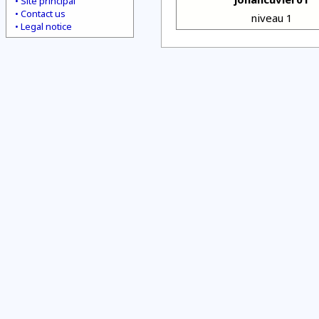
Site principal
Contact us
niveau 1
Legal notice