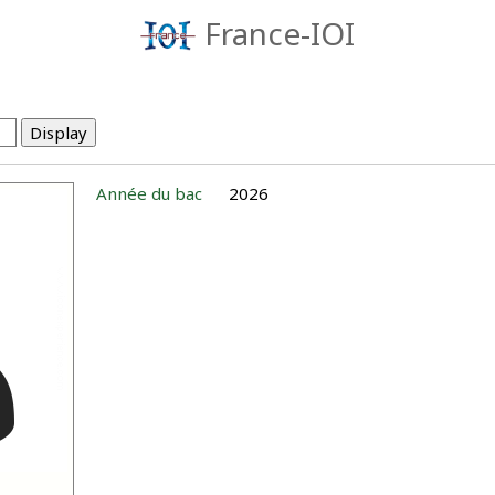
France-IOI
Année du bac
2026