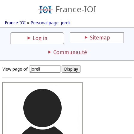
France-IOI
France-IOI
»
Personal page: joreli
Sitemap
Log in
Communauté
View page of: