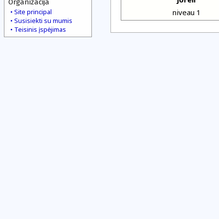
Organizacija
Site principal
niveau 1
Susisiekti su mumis
Teisinis įspėjimas