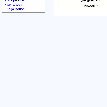
Site principal
Contact us
niveau 2
Legal notice