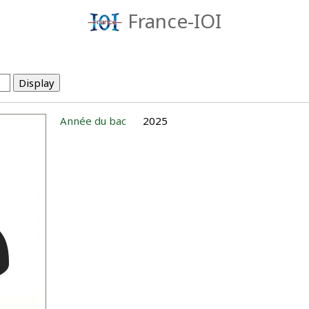
France-IOI
Année du bac
2025