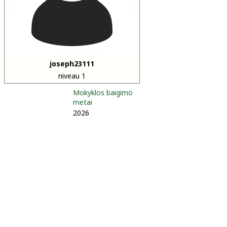
joseph23111
niveau 1
Mokyklos baigimo
metai
2026