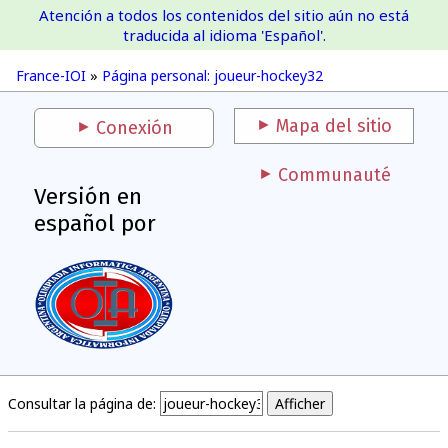
Atención a todos los contenidos del sitio aún no está
France-IOI
traducida al idioma 'Español'.
France-IOI
»
Página personal: joueur-hockey32
Mapa del sitio
Conexión
Communauté
Versión en
español por
Consultar la página de: