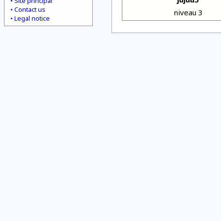
Site principal
Contact us
niveau 3
Legal notice