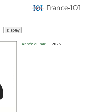
France-IOI
Année du bac
2026