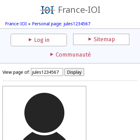
France-IOI
France-IOI
»
Personal page: jules1234567
Sitemap
Log in
Communauté
View page of: